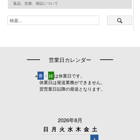
返品、交換、保証について
営業日カレンダー
※
青
・
緑
は休業日です。
休業日は発送業務ができません。
翌営業日以降の発送となります。
2026年8月
日
月
火
水
木
金
土
1