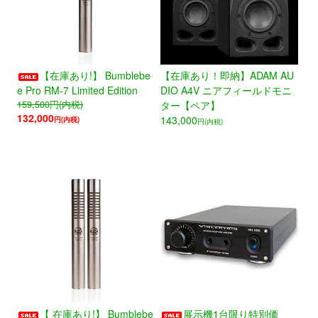
【在庫あり!】 Bumblebe
【在庫あり！即納】ADAM AU
e Pro RM-7 Limited Edition
DIO A4V ニアフィールドモニ
159,500
円(内税)
ター【ペア】
132,000
143,000
円(内税)
円(内税)
【 在庫あり!】 Bumblebe
展示機1台限り特別価