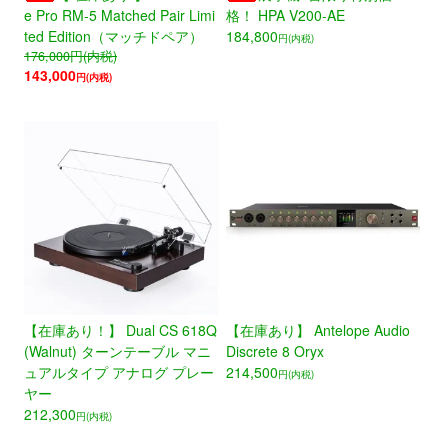
e Pro RM-5 Matched Pair Limi
格！ HPA V200-AE
ted Edition（マッチドペア）
184,800
円(内税)
176,000
円(内税)
143,000
円(内税)
【在庫あり！】 Dual CS 618Q
【在庫あり】 Antelope Audio
(Walnut) ターンテーブル マニ
Discrete 8 Oryx
ュアルタイプ アナログ プレー
214,500
円(内税)
ヤー
212,300
円(内税)