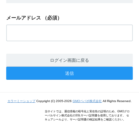
メールアドレス
（必須）
ログイン画面に戻る
カラーミーショップ
Copyright (C) 2005-2026
GMOペパボ株式会社
All Rights Reserved.
当サイトでは、通信情報の暗号化と実在性の証明のため、GMOグロ
ーバルサイン株式会社のSSLサーバ証明書を使用しております。 セ
キュアシールより、サーバ証明書の検証結果をご確認ください。