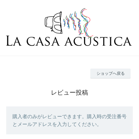
ショップへ戻る
レビュー投稿
購入者のみがレビューできます。購入時の受注番号
とメールアドレスを入力してください。