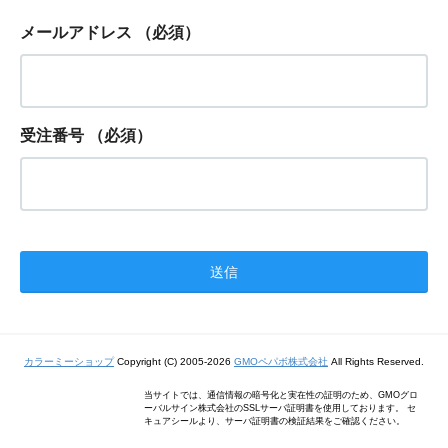
メールアドレス
（必須）
受注番号
（必須）
カラーミーショップ
Copyright (C) 2005-2026
GMOペパボ株式会社
All Rights Reserved.
当サイトでは、通信情報の暗号化と実在性の証明のため、GMOグロ
ーバルサイン株式会社のSSLサーバ証明書を使用しております。 セ
キュアシールより、サーバ証明書の検証結果をご確認ください。