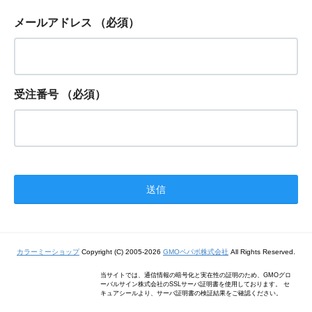
メールアドレス
（必須）
受注番号
（必須）
カラーミーショップ
Copyright (C) 2005-2026
GMOペパボ株式会社
All Rights Reserved.
当サイトでは、通信情報の暗号化と実在性の証明のため、GMOグロ
ーバルサイン株式会社のSSLサーバ証明書を使用しております。 セ
キュアシールより、サーバ証明書の検証結果をご確認ください。