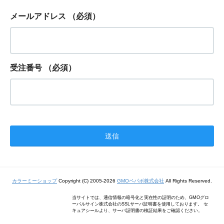
メールアドレス
（必須）
受注番号
（必須）
カラーミーショップ
Copyright (C) 2005-2026
GMOペパボ株式会社
All Rights Reserved.
当サイトでは、通信情報の暗号化と実在性の証明のため、GMOグロ
ーバルサイン株式会社のSSLサーバ証明書を使用しております。 セ
キュアシールより、サーバ証明書の検証結果をご確認ください。