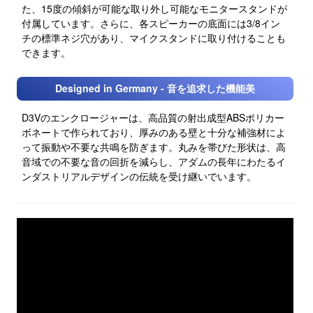
た、15度の傾斜が可能な取り外し可能なモニタースタンドが
付属しています。さらに、各スピーカーの底面には3/8イン
チの標準ネジ穴があり、マイクスタンドに取り付けることも
できます。
Designed in Germany - 音を追求した機能美
D3Vのエンクロージャーは、高品質の射出成型ABSポリカー
ボネートで作られており、厚みのある壁と十分な補強材によ
って振動や不要な共鳴を防ぎます。丸みを帯びた形状は、高
音域での不要な音の回折を減らし、アダムの長年にわたるイ
ンダストリアルデザインの伝統を受け継いでいます。