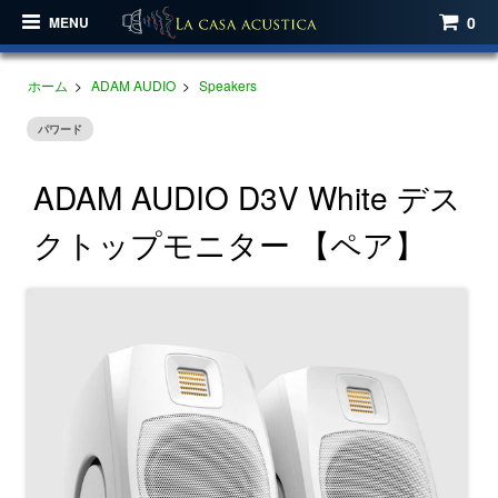
0
MENU
ホーム
>
ADAM AUDIO
>
Speakers
パワード
ADAM AUDIO D3V White デス
クトップモニター 【ペア】