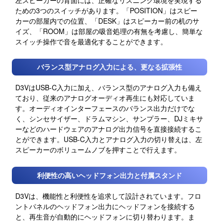
ための3つのスイッチがあります。「POSITION」はスピー
カーの部屋内での位置、「DESK」はスピーカー前の机のサ
イズ、「ROOM」は部屋の吸音処理の有無を考慮し、簡単な
スイッチ操作で音を最適化することができます。
バランス型アナログ入力による、更なる拡張性
D3VはUSB-C入力に加え、バランス型のアナログ入力も備え
ており、従来のアナログオーディオ再生にも対応していま
す。オーディオインターフェースのバランス出力だけでな
く、シンセサイザー、ドラムマシン、サンプラー、DJミキサ
ーなどのハードウェアのアナログ出力信号を直接接続するこ
とができます。USB-C入力とアナログ入力の切り替えは、左
スピーカーのボリュームノブを押すことで行えます。
利便性の高いヘッドフォン出力と付属スタンド
D3Vは、機能性と利便性を追求して設計されています。フロ
ントパネルのヘッドフォン出力にヘッドフォンを接続する
と、再生音が自動的にヘッドフォンに切り替わります。ま