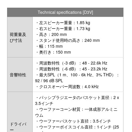
Technical specifications [D3V]
・左スピーカー重量：1.85 kg
・右スピーカー重量：1.73 kg
荷重量及
・高さ：200 mm
び寸法
・スタンド使用時の高さ：240 mm
・幅：115 mm
・奥行き：150 mm
・周波数特性（-3 dB）：48 - 22.6k Hz
・周波数特性（-6 dB）：45 - 23.2k Hz
音響特性
・最大SPL（1 m、100 - 6k Hz、3% THD）：
92 / 96 dB SPL
・クロスオーバー周波数：4.0 kHz
・パッシブラジエータのバスケット直径：2 x
3.5インチ
・ウーファーコーン材質：一体成形アルミニ
ウム
・ウーファーバスケット直径：3.5インチ
ドライバ
・ウーファーボイスコイル直径：1インチ (25
ー