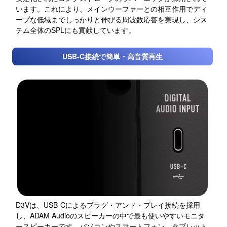
います。これにより、メインウーファーとの相互作用でディ
ープな低域までしっかりと伸びる周波数応答を実現し、シス
テム全体のSPLにも貢献しています。
USB-C接続で簡単・高音質再生
D3Vは、USB-Cによるプラグ・アンド・プレイ接続を採用
し、ADAM Audioのスピーカーの中で最も使いやすいモニタ
ースピーカーです。パソコンやスマートフォン、タブレット