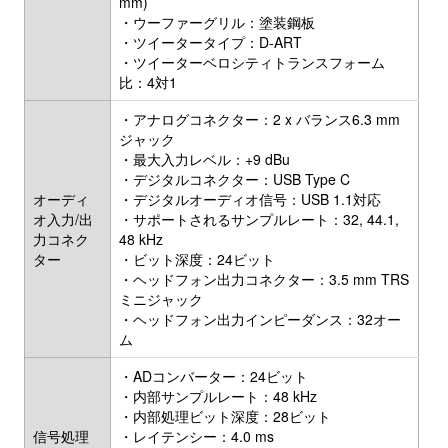
mm)
・ウーファーグリル：塗装鋼板
・ツイータータイプ：D-ART
・ツイーターベロシティトランスフォーム
比：4対1
・アナログコネクター：2 x バランス6.3 mm
ジャック
・最大入力レベル：+9 dBu
・デジタルコネクター：USB Type C
オーディ
・デジタルオーディオ信号：USB 1.1対応
オ入力/出
・サポートされるサンプルレート：32, 44.1,
力コネク
48 kHz
ター
・ビット深度：24ビット
・ヘッドフォン出力コネクター：3.5 mm TRS
ミニジャック
・ヘッドフォン出力インピーダンス：32オー
ム
・ADコンバーター：24ビット
・内部サンプルレート：48 kHz
・内部処理ビット深度：28ビット
信号処理
・レイテンシー：4.0 ms