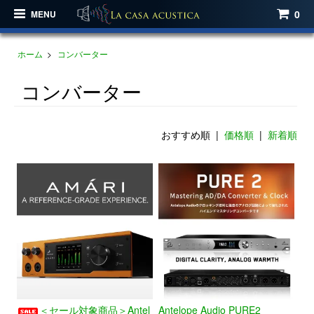
0
MENU
ホーム
>
コンバーター
コンバーター
おすすめ順 |
価格順
|
新着順
＜セール対象商品＞Antel
Antelope Audio PURE2