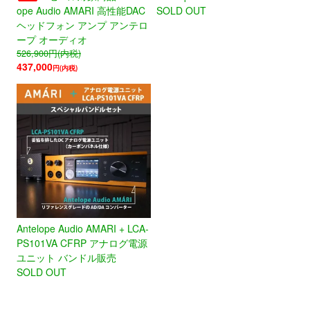
ope Audio AMARI 高性能DAC
SOLD OUT
ヘッドフォン アンプ アンテロ
ープ オーディオ
526,900
円(内税)
437,000
円(内税)
Antelope Audio AMARI + LCA-
PS101VA CFRP アナログ電源
ユニット バンドル販売
SOLD OUT