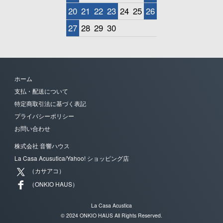
20
21
22
23
24
25
26
27
28
29
30
ホーム
支払・配送について
特定商取引法に基づく表記
プライバシーポリシー
お問い合わせ
株式会社 音響ハウス
La Casa Acusutica/Yahoo! ショッピング店
（カサアコ）
（ONKIO HAUS）
La Casa Acustica
© 2024 ONKIO HAUS All Rights Reserved.