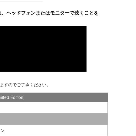
るには、ヘッドフォンまたはモニターで聴くことを
りますのでご了承ください。
mited Edition]
ォン