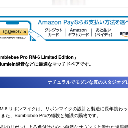
blebee Pro RM-6 Limited Edition」
lumlein録音などに最適なマッチドペアです。
ナチュラルでモダンな
真のスタジオグ
RM-6 リボンマイクは、リボンマイクの設計と製造に長年携わっ
きた、Bumblebee Proの経験と知識の賜物です。
小型のリボンによる色付けのない自然なサウンドと優れた過渡