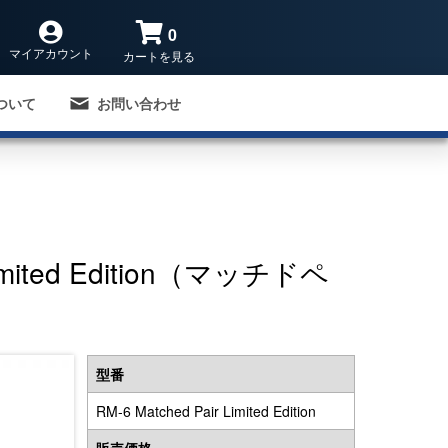
0
マイアカウント
カートを見る
ついて
お問い合わせ
 Limited Edition（マッチドペ
型番
RM-6 Matched Pair Limited Edition
販売価格