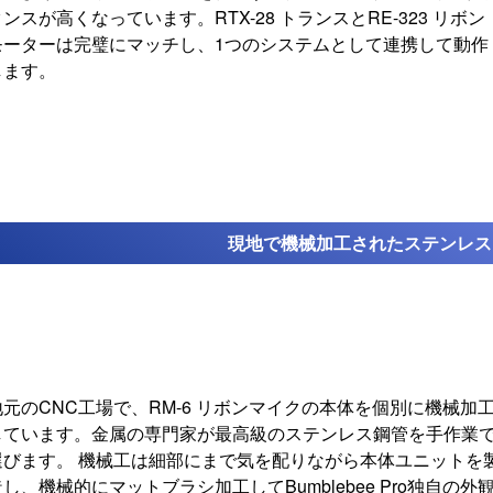
ンスが高くなっています。RTX-28 トランスとRE-323 リボン
モーターは完璧にマッチし、1つのシステムとして連携して動作
します。
現地で機械加工された
ステンレス
地元のCNC工場で、RM-6 リボンマイクの本体を個別に機械加
しています。金属の専門家が最高級のステンレス鋼管を手作業
選びます。 機械工は細部にまで気を配りながら本体ユニットを
し、機械的にマットブラシ加工してBumblebee Pro独自の外