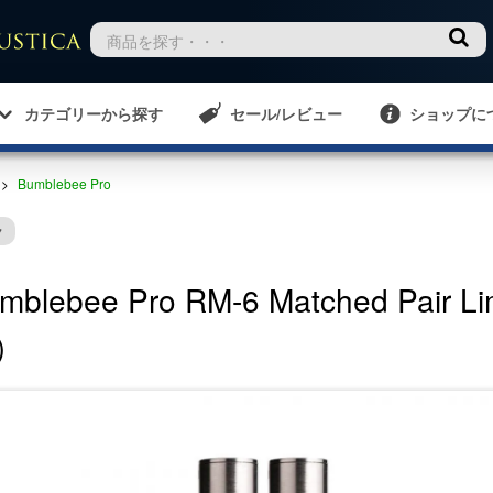
カテゴリーから探す
セール/レビュー
ショップに
>
Bumblebee Pro
ク
mblebee Pro RM-6 Matched Pair
）