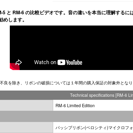
M-5 と RM-6 の比較ビデオです。音の違いを本当に理解す
勧めします。
期不良を除き、リボンの破損については１年間の購入保証の対象外とな
Technical specifications [RM-6 Li
RM-6 Limited Edition
パッシブリボン(ベロシティ)マイクロフ