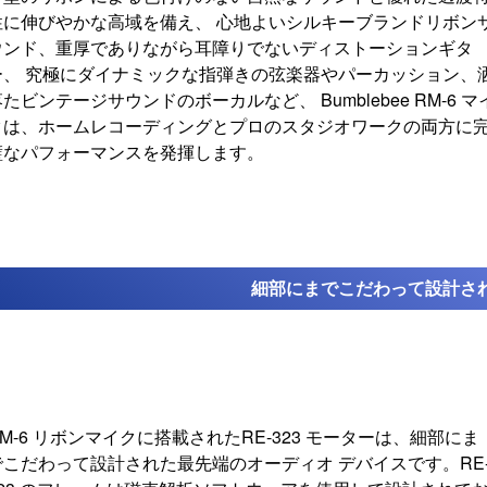
性に伸びやかな高域を備え、 心地よいシルキーブランドリボン
ウンド、重厚でありながら耳障りでないディストーションギタ
ー、 究極にダイナミックな指弾きの弦楽器やパーカッション、
たビンテージサウンドのボーカルなど、 Bumblebee RM-6 マ
クは、ホームレコーディングとプロのスタジオワークの両方に
璧なパフォーマンスを発揮します。
細部にまでこだわって
設計さ
M-6 リボンマイクに搭載されたRE-323 モーターは、細部にま
でこだわって設計された最先端のオーディオ デバイスです。RE