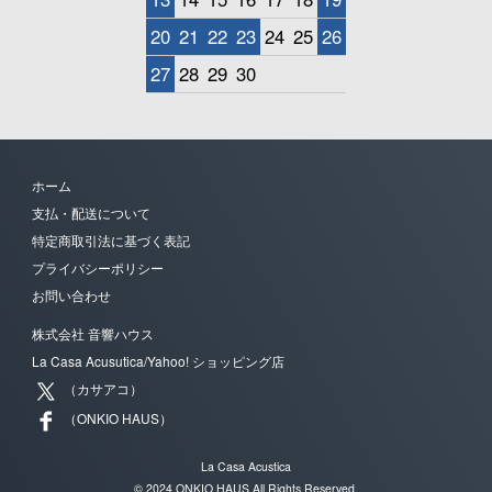
20
21
22
23
24
25
26
27
28
29
30
ホーム
支払・配送について
特定商取引法に基づく表記
プライバシーポリシー
お問い合わせ
株式会社 音響ハウス
La Casa Acusutica/Yahoo! ショッピング店
（カサアコ）
（ONKIO HAUS）
La Casa Acustica
© 2024 ONKIO HAUS All Rights Reserved.