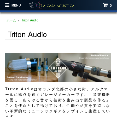
0
MENU
ホーム
>
Triton Audio
Triton Audio
Triton Audioはオランダ北部の小さな街、アルクマ
ールに拠点を置くガレージメーカーです。「音響機器
を愛し、あらゆる音から芸術を生み出す製品を作る」
ことを使命として掲げており、性能や品質を妥協しな
い革新的なミュージックギアをデザインし生産してい
ます。