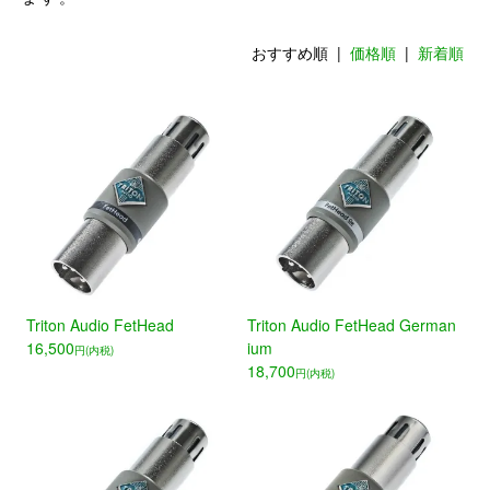
おすすめ順 |
価格順
|
新着順
Triton Audio FetHead
Triton Audio FetHead German
16,500
ium
円(内税)
18,700
円(内税)