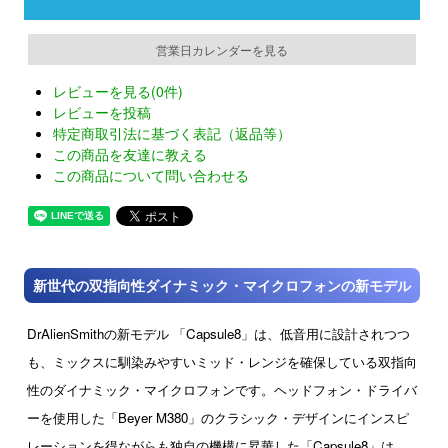
営業日カレンダーを見る
レビューを見る(0件)
レビューを投稿
特定商取引法に基づく表記（返品等）
この商品を友達に教える
この商品について問い合わせる
新世代の双指向性ダイナミック・マイクロフォンの新モデル
DrAlienSmithの新モデル 「Capsule8」は、低音用に設計されつつ
も、ミックスに馴染みやすいミッド・レンジを確保している双指向
性のダイナミック・マイクロフォンです。ヘッドフォン・ドライバ
ーを使用した「Beyer M380」のクラシック・デザインにインスピ
レーションを得ながらも独自の機構に昇華した「Capsule8」は、