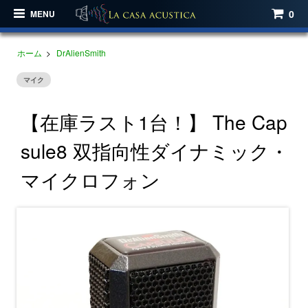
0
MENU
ホーム
>
DrAlienSmith
マイク
【在庫ラスト1台！】 The Cap
sule8 双指向性ダイナミック・
マイクロフォン