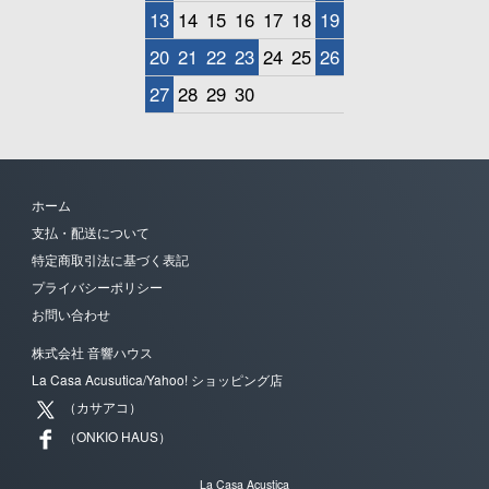
13
14
15
16
17
18
19
20
21
22
23
24
25
26
27
28
29
30
ホーム
支払・配送について
特定商取引法に基づく表記
プライバシーポリシー
お問い合わせ
株式会社 音響ハウス
La Casa Acusutica/Yahoo! ショッピング店
（カサアコ）
（ONKIO HAUS）
La Casa Acustica