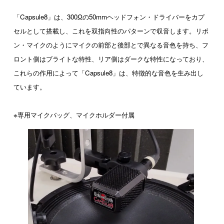
「Capsule8」は、300Ωの50mmヘッドフォン・ドライバーをカプ
セルとして搭載し、これを双指向性のパターンで収音します。リボ
ン・マイクのようにマイクの前部と後部とで異なる音色を持ち、フ
ロント側はブライトな特性、リア側はダークな特性になっており、
これらの作用によって「Capsule8」は、特徴的な音色を生み出し
ています。
※専用マイクバッグ、マイクホルダー付属