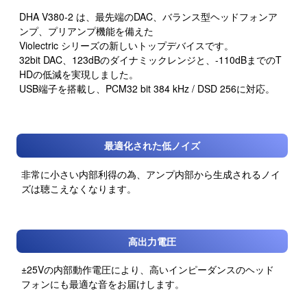
DHA V380-2 は、最先端のDAC、バランス型ヘッドフォンア
ンプ、プリアンプ機能を備えた
Violectric シリーズの新しいトップデバイスです。
32bit DAC、123dBのダイナミックレンジと、-110dBまでのT
HDの低減を実現しました。
USB端子を搭載し、PCM32 bit 384 kHz / DSD 256に対応。
最適化された低ノイズ
非常に小さい内部利得の為、アンプ内部から生成されるノイ
ズは聴こえなくなります。
高出力電圧
±25Vの内部動作電圧により、高いインピーダンスのヘッド
フォンにも最適な音をお届けします。