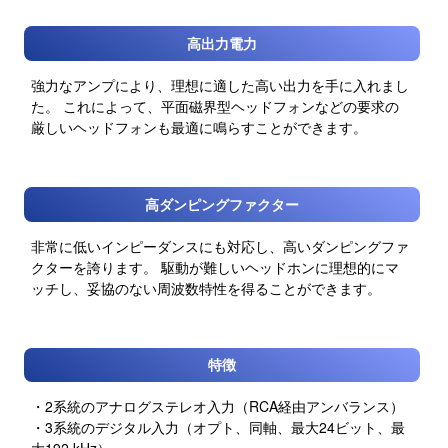
高出力電力
強力なアンプにより、理想に適した高い出力を手に入れまし
た。 これによって、平面磁界型ヘッドフォンなどの要求の
厳しいヘッドフォンも最適に鳴らすことができます。
高ダンピングファクター
非常に低いインピーダンスにも対応し、高いダンピングファ
クターを誇ります。 駆動が難しいヘッドホンに理想的にマ
ッチし、妥協のない周波数特性を得ることができます。
特徴
・2系統のアナログステレオ入力（RCA経由アンバランス）
・3系統のデジタル入力（オプト、同軸、最大24ビット、最