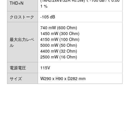
(1kHz/2x4V/32R =0.5W) < -100 dB / < 0.00
THD+N
1 %
クロストーク
-105 dB
740 mW (600 Ohm)
1450 mW (300 Ohm)
最大出力レベ
4150 mW (100 Ohm)
ル
5000 mW (50 Ohm)
4400 mW (32 Ohm)
2500 mW (16 Ohm)
電源電圧
115V
サイズ
W290 x H90 x D282 mm