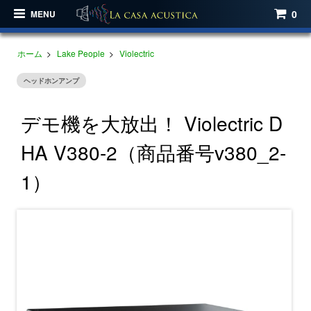
0
MENU
ホーム
>
Lake People
>
Violectric
ヘッドホンアンプ
デモ機を大放出！ Violectric D
HA V380-2（商品番号v380_2-
1）