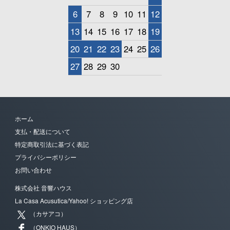
6
7
8
9
10
11
12
13
14
15
16
17
18
19
20
21
22
23
24
25
26
27
28
29
30
ホーム
支払・配送について
特定商取引法に基づく表記
プライバシーポリシー
お問い合わせ
株式会社 音響ハウス
La Casa Acusutica/Yahoo! ショッピング店
（カサアコ）
（ONKIO HAUS）