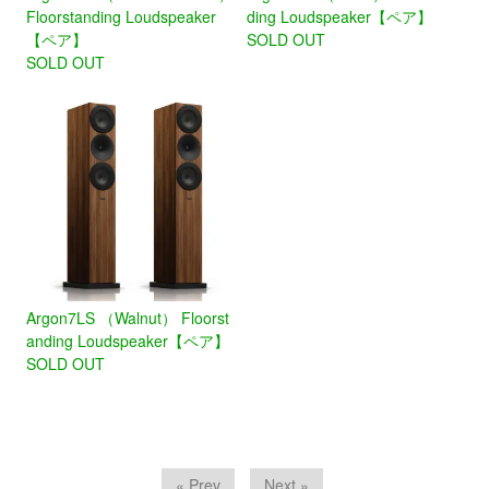
Floorstanding Loudspeaker
ding Loudspeaker【ペア】
【ペア】
SOLD OUT
SOLD OUT
Argon7LS （Walnut） Floorst
anding Loudspeaker【ペア】
SOLD OUT
« Prev
Next »