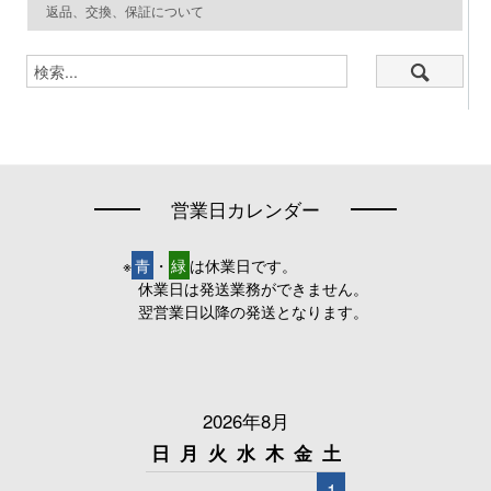
返品、交換、保証について
営業日カレンダー
※
青
・
緑
は休業日です。
休業日は発送業務ができません。
翌営業日以降の発送となります。
2026年8月
日
月
火
水
木
金
土
1